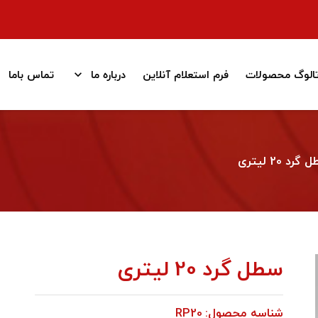
تالوگ محصولات
فرم استعلام آنلاین
درباره ما
تماس باما
گرد 20 ليتری
سطل گرد 20 ليتری
شناسه محصول:
RP20