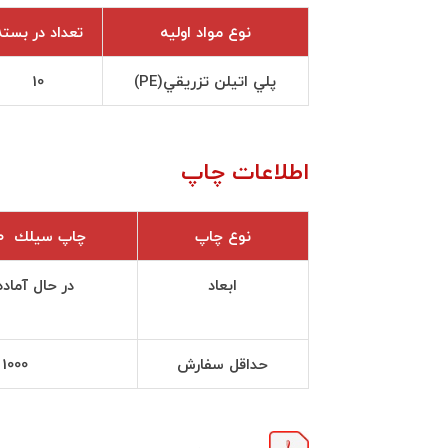
نوع مواد اوليه
تعداد در بسته
پلي اتيلن تزريقي(PE)
10
اطلاعات چاپ
نوع چاپ
چاپ سيلك ۳۶۰ درجه
ابعاد
در حال آماد
حداقل سفارش
1000