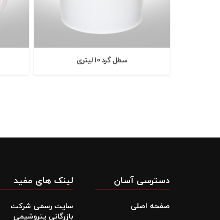
سطل گرد 10 ليتری
دسترسی آسان
لینک های مفید
صفحه اصلی
سایت رسمی شرکت
بازرگانی پتروشیمی