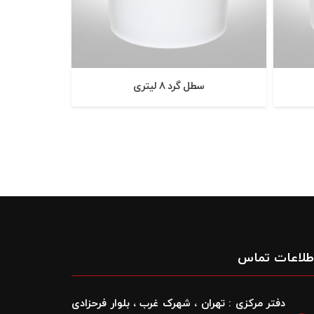
سطل گرد 8 ليتری
طلاعات تماس
دفتر مرکزی : تهران ، شهرک غرب ، بلوار فرحزادی