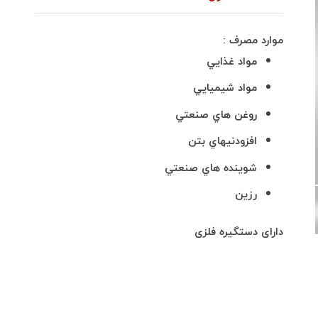
موارد مصرف :
مواد غذايي
مواد شيميايي
روغن هاي صنعتي
افزودنيهاي بتن
شوينده هاي صنعتي
رزين
دارای دستگیره فلزی