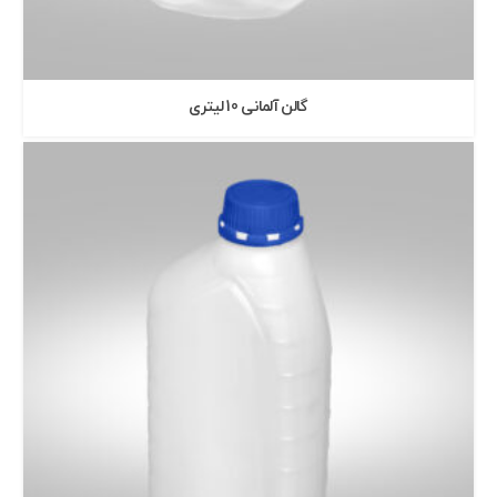
گالن آلمانی 10 ليتری