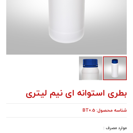
بطری استوانه ای نيم ليتری
شناسه محصول:
BT0.5
موارد مصرف :