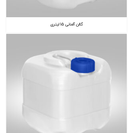
گالن آلمانی 15 ليتری