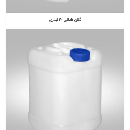
گالن آلمانی 20 ليتری