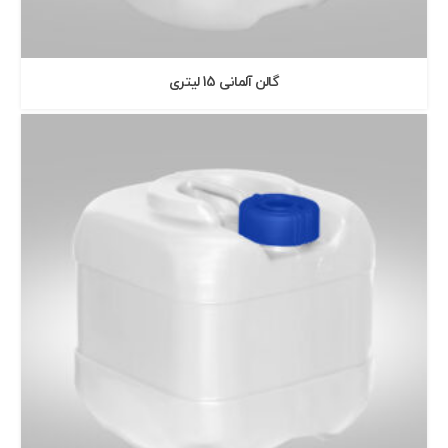
گالن آلمانی 15 ليتری