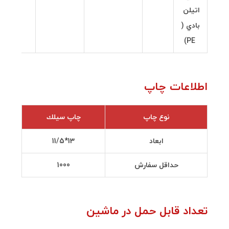
اتيلن
بادي (
PE)
اطلاعات چاپ
نوع چاپ
چاپ سيلك
ابعاد
13*11/5
حداقل سفارش
1000
تعداد قابل حمل در ماشين