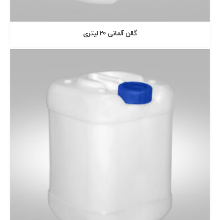
گالن آلمانی 20 ليتری