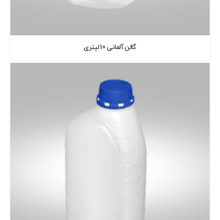
گالن آلمانی 10 ليتری