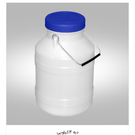
دبه 4 كيلويی