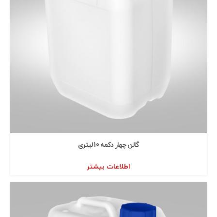
گالن چهار دكمه 10 ليتری
اطلاعات بیشتر