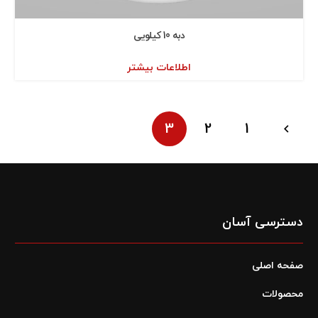
دبه 10 كيلويی
اطلاعات بیشتر
3
2
1
دسترسی آسان
صفحه اصلی
محصولات