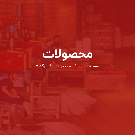
محصولات
صفحه اصلی
محصولات
برگه 3
chevron_left
chevron_left