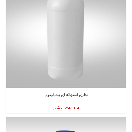
بطری استوانه ای يك ليتری
اطلاعات بیشتر