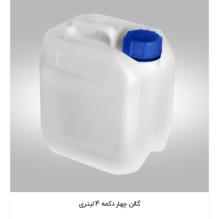
گالن چهار دكمه 4 ليتری