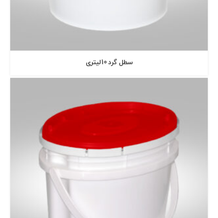
سطل گرد 10 ليتری