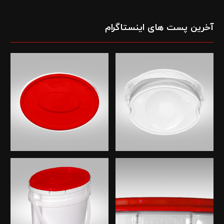
آخرین پست های اینستاگرام