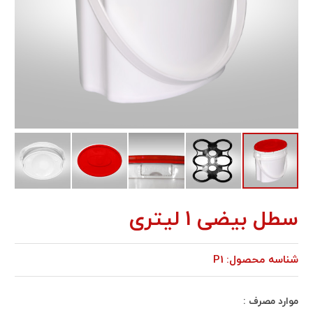
سطل بيضی 1 ليتری
شناسه محصول:
P1
موارد مصرف :