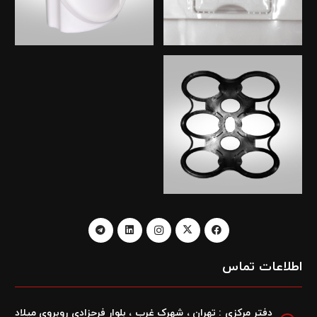
اطلاعات تماس
دفتر مرکزی : تهران ، شهرک غرب ، بلوار فرحزادی روبروی میلاد