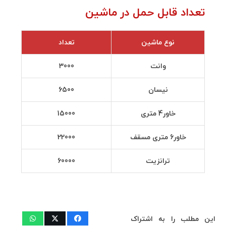
تعداد قابل حمل در ماشين
نوع ماشین
تعداد
وانت
3000
نیسان
6500
خاور4 متری
15000
خاور6 متری مسقف
22000
ترانزیت
60000
این مطلب را به اشتراک