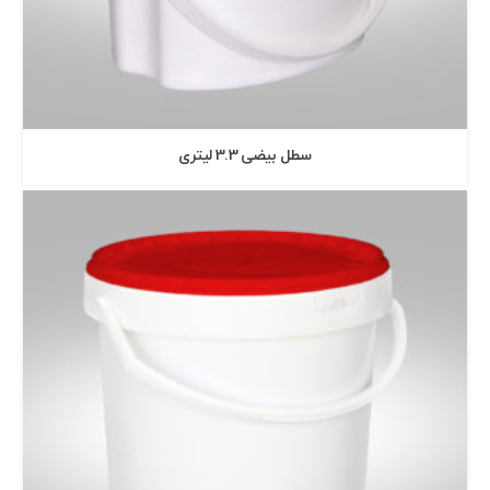
سطل بيضی 3.3 ليتری