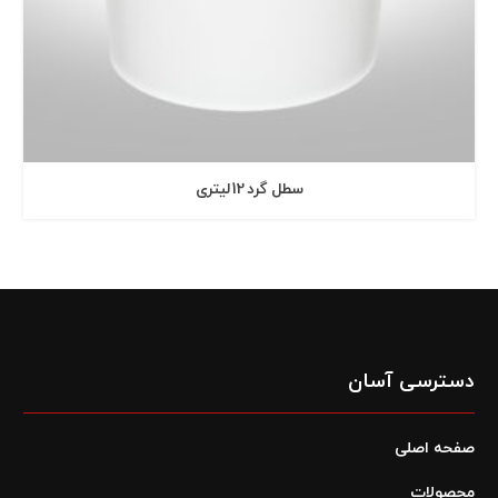
سطل گرد 12 ليتری
دسترسی آسان
صفحه اصلی
محصولات