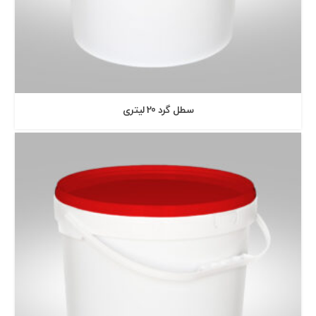
سطل گرد 20 ليتری