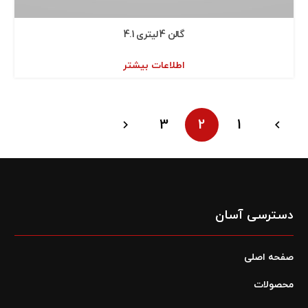
گالن 4 ليتری 4.1
اطلاعات بیشتر
3
2
1
دسترسی آسان
صفحه اصلی
محصولات