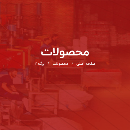
محصولات
صفحه اصلی
محصولات
برگه 2
chevron_left
chevron_left