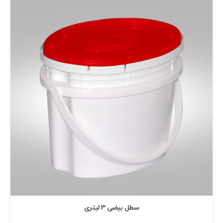
سطل بيضی 3 ليتری