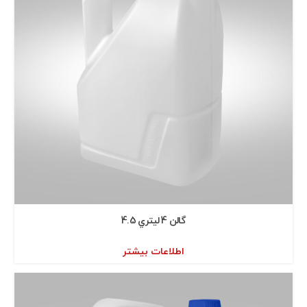
گالن 4 ليتري 4.5
اطلاعات بیشتر