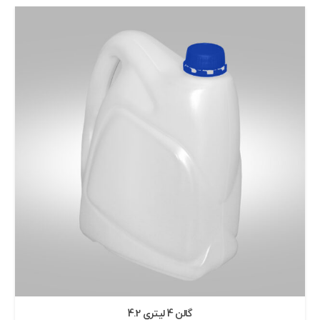
گالن 4 ليتري 4.2