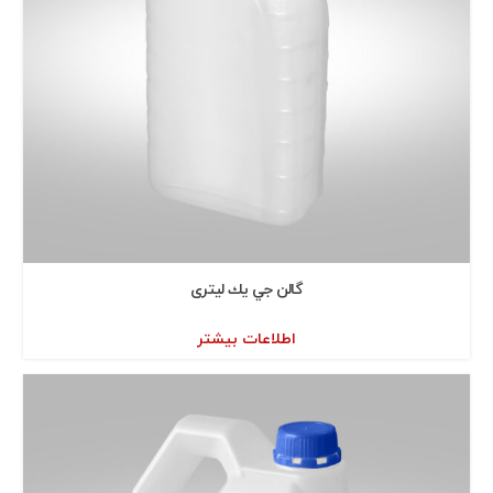
گالن جي يك ليتری
اطلاعات بیشتر