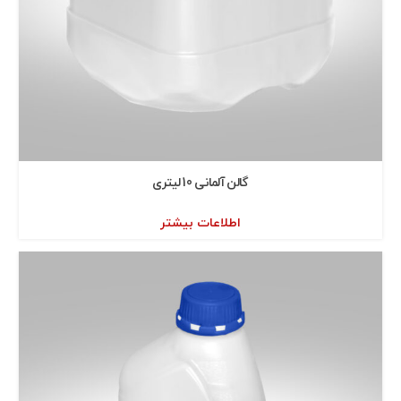
گالن آلمانی 10 ليتری
اطلاعات بیشتر