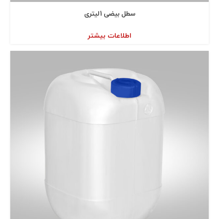
سطل بيضی 1 ليتری
اطلاعات بیشتر