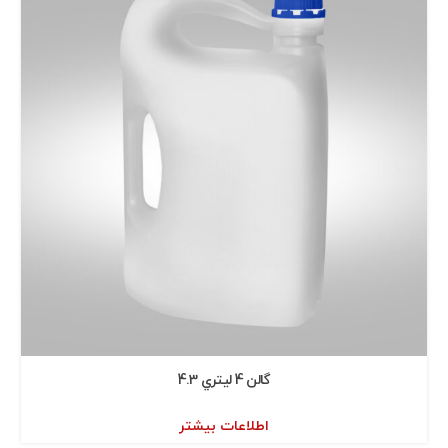
گالن 4 ليتري 4.3
اطلاعات بیشتر