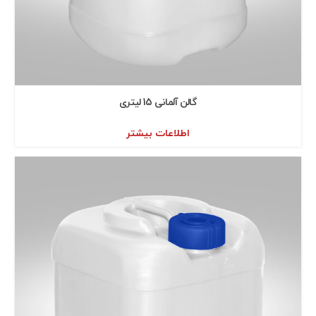
گالن آلمانی 15 ليتری
اطلاعات بیشتر